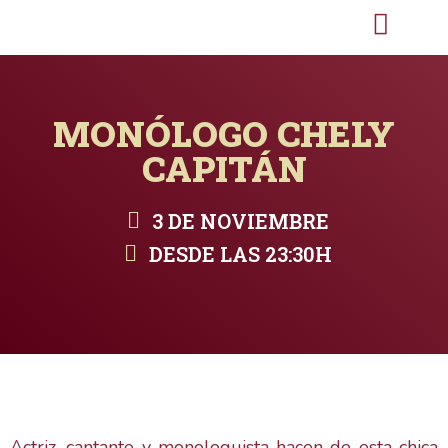
MONÓLOGO CHELY
CAPITÁN
3 DE NOVIEMBRE
DESDE LAS 23:30H
Actriz, cantante y monologuista hacen de esta chica