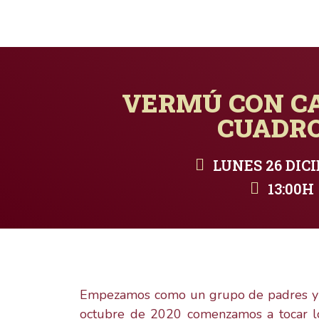
VERMÚ CON C
CUADR
LUNES 26 DIC
13:00H
Empezamos como un grupo de padres y ma
octubre de 2020 comenzamos a tocar l