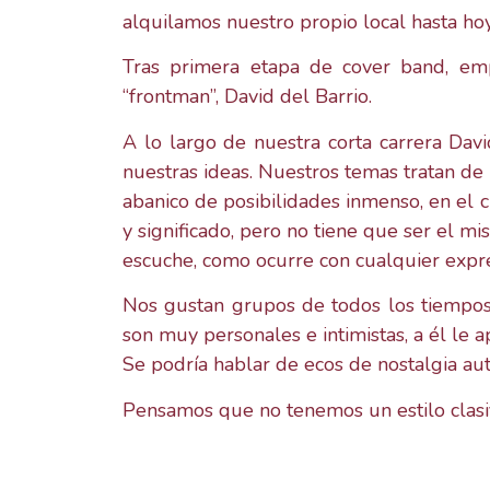
alquilamos nuestro propio local hasta hoy
Tras primera etapa de cover band, em
“frontman”, David del Barrio.
A lo largo de nuestra corta carrera Da
nuestras ideas. Nuestros temas tratan de 
abanico de posibilidades inmenso, en el c
y significado, pero no tiene que ser el m
escuche, como ocurre con cualquier expres
Nos gustan grupos de todos los tiempos, 
son muy personales e intimistas, a él le
Se podría hablar de ecos de nostalgia auto
Pensamos que no tenemos un estilo clasif