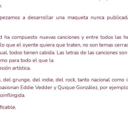
.
pezamos a desarrollar una maqueta nunca publicada,
vid ha compuesto nuevas canciones y entre todos las 
lo que el oyente quiera que traten, no son temas cerrad
ual, todos tienen cabida. Las letras de las canciones so
ismo para todo el que la
ión artística.
del grunge, del indie, del rock, tanto nacional como 
 apasionan Eddie Vedder y Quique González, por ejemplo
inflingida.
icable.