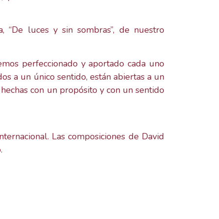
 “De luces y sin sombras”, de nuestro
hemos perfeccionado y aportado cada uno
os a un único sentido, están abiertas a un
n hechas con un propósito y con un sentido
internacional. Las composiciones de David
.