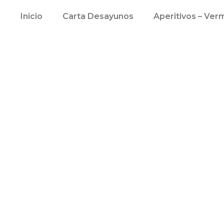
Inicio
Carta Desayunos
Aperitivos – Ver